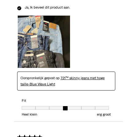
Ja, Ik beveel dit product aan.
Oorspronkelijk gepost op
721™ skinny jeans met hoge
taille-Blue Wave Light
Fit
Fit, 4 van 7, waarbij 1 gelijk is aan Heel klein en 7 gelijk is aan erg groot
Heel klein
erg groot