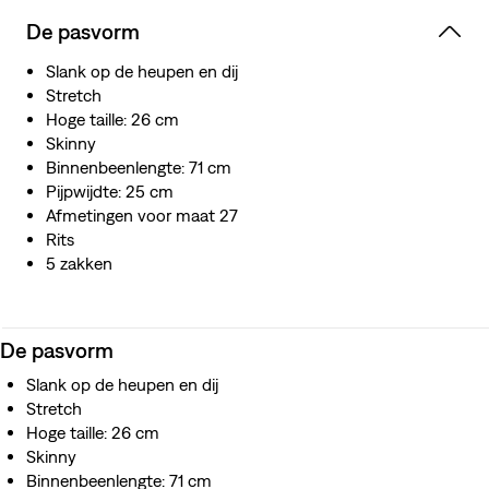
De pasvorm
Slank op de heupen en dij
Stretch
Hoge taille: 26 cm
Skinny
Binnenbeenlengte: 71 cm
Pijpwijdte: 25 cm
Afmetingen voor maat 27
Rits
5 zakken
De pasvorm
Slank op de heupen en dij
Stretch
Hoge taille: 26 cm
Skinny
Binnenbeenlengte: 71 cm