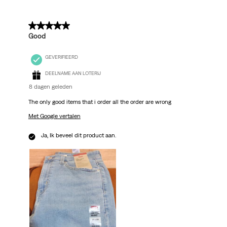
5 van 5 sterren.
Good
GEVERIFIEERD
DEELNAME AAN LOTERIJ
8 dagen geleden
The only good items that i order all the order are wrong
Met Google vertalen
Ja, Ik beveel dit product aan.