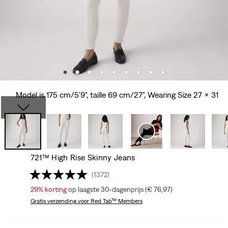
Model is 175 cm/5'9", taille 69 cm/27", Wearing Size 27 x 31
721™ High Rise Skinny Jeans
(1372)
29%
korting
op laagste 30-dagenprijs (€ 76,97)
Gratis verzending
voor Red Tab™ Members