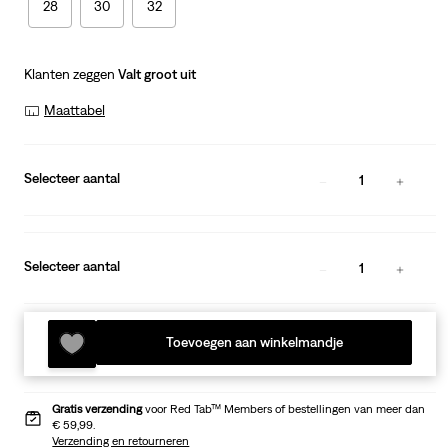
28
30
32
Klanten zeggen
Valt groot uit
Maattabel
Selecteer aantal
1
Selecteer aantal
1
Toevoegen aan winkelmandje
Gratis verzending
voor Red Tab™ Members of bestellingen van meer dan
€ 59,99.
Verzending en retourneren