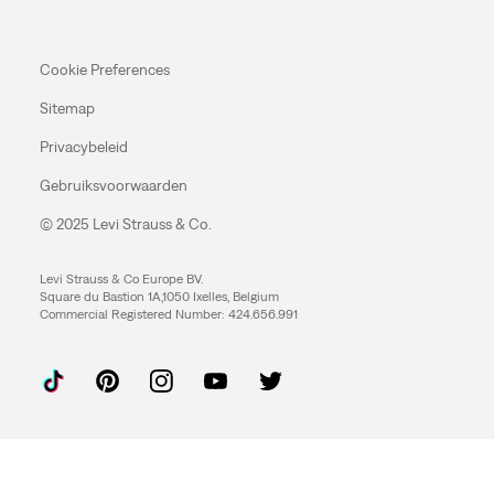
Cookie Preferences
Sitemap
Privacybeleid
Gebruiksvoorwaarden
© 2025 Levi Strauss & Co.
Levi Strauss & Co Europe BV.
Square du Bastion 1A,1050 Ixelles, Belgium
Commercial Registered Number: 424.656.991