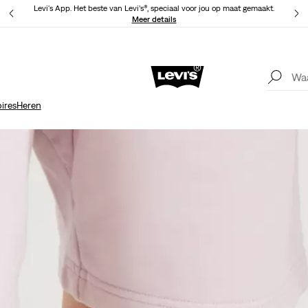
Levi's App. Het beste van Levi’s®, speciaal voor jou op maat gemaakt.
Meer details
Levi's App. Het beste van Levi’s®, speciaal voor jou op maat gemaakt.
Meer details
ires
Heren