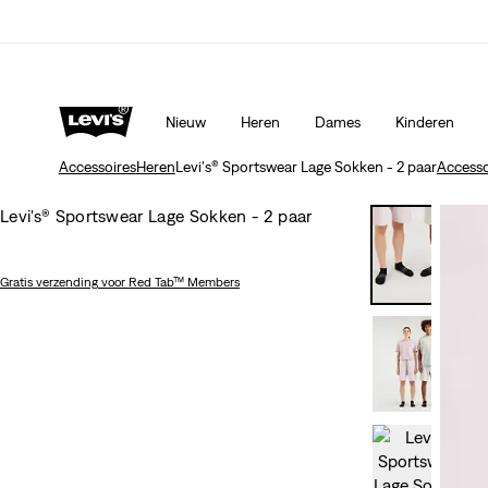
Nieuw
Heren
Dames
Kinderen
Accessoires
Heren
Levi's® Sportswear Lage Sokken - 2 paar
Accesso
Levi's® Sportswear Lage Sokken - 2 paar
Gratis verzending
voor Red Tab™ Members