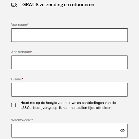
GRATIS verzending en retouneren
Voornaam
*
Achternaam
*
E-mail
*
Houd me op de hoogte van nieuws en aanbiedingen van de
LS&Co.-bedrijvengroep. Ik kan me te allen tijde afmelden.
Wachtwoord
*