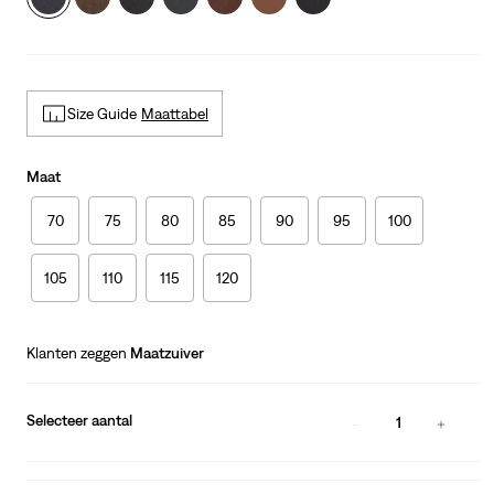
Size Guide
Maattabel
Maat
70
75
80
85
90
95
100
105
110
115
120
Klanten zeggen
Maatzuiver
Selecteer aantal
1