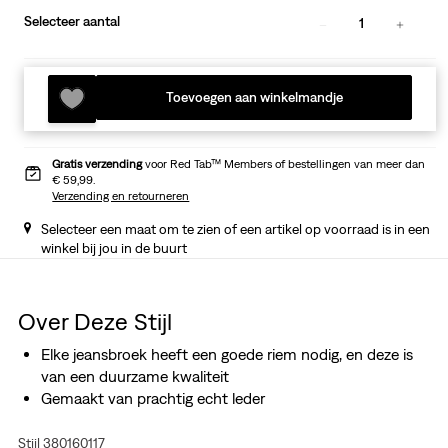
Selecteer aantal
1
Toevoegen aan winkelmandje
Gratis verzending
voor Red Tab™ Members of bestellingen van meer dan
€ 59,99.
Verzending en retourneren
Selecteer een maat om te zien of een artikel op voorraad is in een
winkel bij jou in de buurt
Over Deze Stijl
Elke jeansbroek heeft een goede riem nodig, en deze is
van een duurzame kwaliteit
Gemaakt van prachtig echt leder
Stijl 380160117