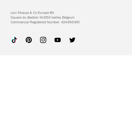
Levi Strauss & Co Europe BV.
Square du Bastion 1A,1050 Ixelles, Belgium
Commercial Registered Number: 424.656.991