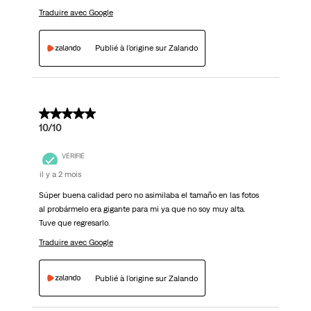
Traduire avec Google
Publié à l'origine sur Zalando
5 sur 5 étoiles.
10/10
VÉRIFIÉ
il y a 2 mois
Súper buena calidad pero no asimilaba el tamaño en las fotos
al probármelo era gigante para mi ya que no soy muy alta.
Tuve que regresarlo.
Traduire avec Google
Publié à l'origine sur Zalando