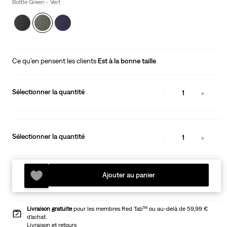
is
Bottle Green - Vert
Ce qu’en pensent les clients
Est à la bonne taille
Sélectionner la quantité
1
Sélectionner la quantité
1
Ajouter au panier
Livraison gratuite
pour les membres Red Tab™ ou au-delà de 59,99 €
d’achat.
Livraison et retours