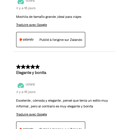
VÉRIFIÉ
il y a 16 jours
Mochila de tamaño grande ,ideal para viajes
Traduire avec Google
Publié à l'origine sur Zalando
5 sur 5 étoiles.
Elegante y bonita
VÉRIFIÉ
il y a 16 jours
Excelente , cómoda y elegante , pensé que tenía un estilo muy
informal , pero al contrario es muy elegante y bonita
Traduire avec Google