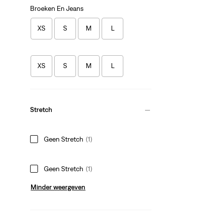
Broeken En Jeans
XS
S
M
L
XS
S
M
L
Stretch
Geen Stretch
(1)
Geen Stretch
(1)
Minder weergeven