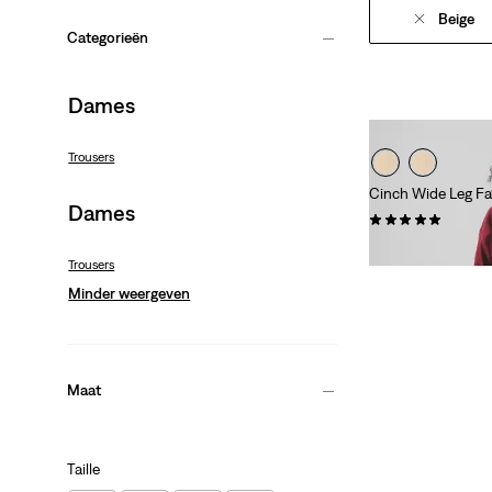
Beige
Categorieën
Dames
Trousers
Cinch Wide Leg Fa
Dames
(1)
€ 99,95
Trousers
Minder weergeven
Maat
Taille