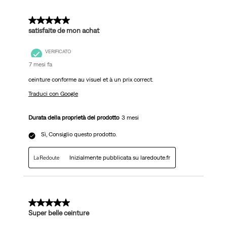
5 su 5 stelle.
satisfaite de mon achat
VERIFICATO
7 mesi fa
ceinture conforme au visuel et à un prix correct.
Traduci con Google
Durata della proprietà del prodotto
3 mesi
Sì, Consiglio questo prodotto.
Inizialmente pubblicata su laredoute.fr
5 su 5 stelle.
Super belle ceinture