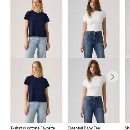
T-shirt in cotone Favorite
Essential Baby Tee
Sh