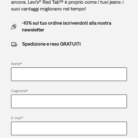
ancora. Levi’s® Red Tab™ è proprio come i tuoi jeans: i
suoi vantaggi migliorano nel tempo!
-10% sul tuo ordine iscrivendoti alla nostra
newsletter
Spedizione e reso GRATUITI
Nome
*
Cognome
*
E-mail
*