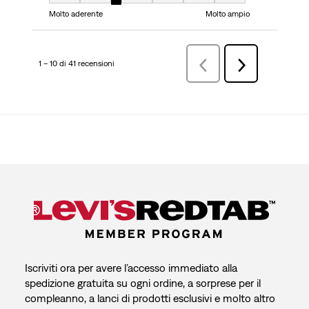
Taglio, 3 su 7, dove 1 è uguale a Molto aderente e 7 è uguale a Molto ampi
Molto aderente
Molto ampio
1 – 10 di 41 recensioni
Precedenterecensioni
Successiva
recensioni
Iscriviti ora per avere l’accesso immediato alla
spedizione gratuita su ogni ordine, a sorprese per il
compleanno, a lanci di prodotti esclusivi e molto altro