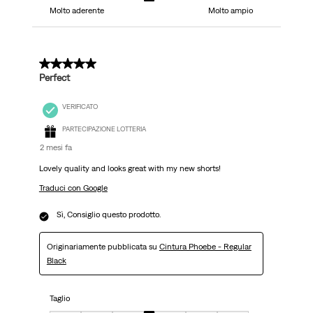
Molto aderente
Molto ampio
5 su 5 stelle.
Perfect
VERIFICATO
PARTECIPAZIONE LOTTERIA
2 mesi fa
Lovely quality and looks great with my new shorts!
Traduci con Google
Sì, Consiglio questo prodotto.
Originariamente pubblicata su
Cintura Phoebe - Regular
Black
Taglio