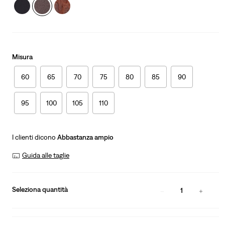
Misura
60
65
70
75
80
85
90
95
100
105
110
I clienti dicono
Abbastanza ampio
Guida alle taglie
Seleziona quantità
1