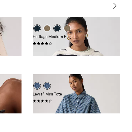
Heritage Medium Bag
(0)
€ 55,00
Levi's® Mini Tote
(0)
€ 35,00