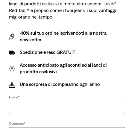
lanci di prodotti esclusivi e molto altro ancora. Levi’s®
Red Tab™ è proprio come i tuoi jeans: i suoi vantaggi
migliorano nel tempo!
-10% sul tuo ordine iscrivendoti alla nostra
newsletter
Spedizione e reso GRATUITI
Accesso anticipato agli sconti ed ai lanci di
prodotto esclusivi
Una sorpresa di compleanno ogni anno
Nome
*
Cognome
*