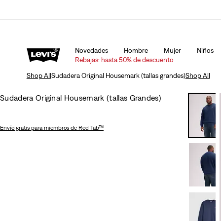
Rebajas: hasta un 50% de descuento + extra 10%*
De
Novedades
Hombre
Mujer
Niños
Rebajas: hasta 50% de descuento
Shop All
Sudadera Original Housemark (tallas grandes)
Shop All
Sudadera Original Housemark (tallas Grandes)
Envío gratis
para miembros de Red Tab™