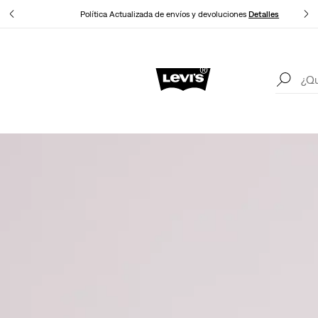
talles
Política Actualizada de envíos y devoluciones
Detalles
Rebajas: hasta un 50% de descuento + extra 10%*
Detalles