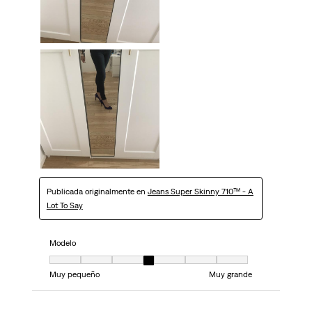
Publicada originalmente en
Jeans Super Skinny 710™ - A
Lot To Say
Modelo
Modelo, 4 de 7, donde 1 es igual a Muy pequeño y 7 es igual a Muy grand
Muy pequeño
Muy grande