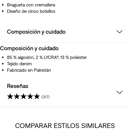
Bragueta con cremallera
Diseño de cinco bolsillos
Composición y cuidado
Composición y cuidado
85 % algodón, 2 % LYCRA®, 13 % poliéster
Tejido denim
Fabricado en Pakistán
Reseñas
(317)
4.0
de
COMPARAR ESTILOS SIMILARES
5