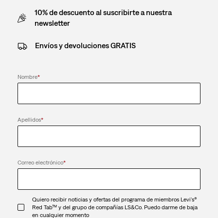
10% de descuento al suscribirte a nuestra
newsletter
Envíos y devoluciones GRATIS
Nombre
*
Apellidos
*
Correo electrónico
*
Quiero recibir noticias y ofertas del programa de miembros Levi's®
Red Tab™ y del grupo de compañías LS&Co. Puedo darme de baja
en cualquier momento