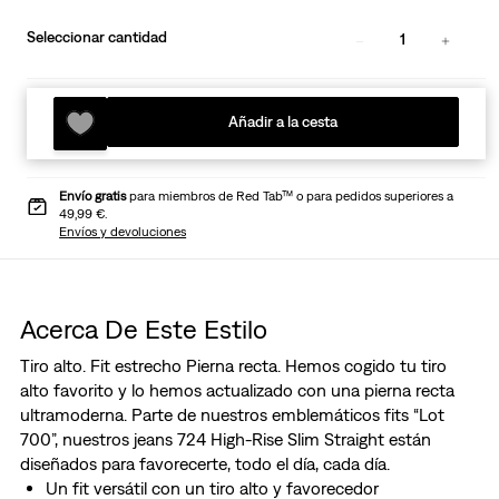
Seleccionar cantidad
1
Añadir a la cesta
Envío gratis
para miembros de Red Tab™ o para pedidos superiores a
49,99 €.
Envíos y devoluciones
Acerca De Este Estilo
Tiro alto. Fit estrecho Pierna recta. Hemos cogido tu tiro
alto favorito y lo hemos actualizado con una pierna recta
ultramoderna. Parte de nuestros emblemáticos fits “Lot
700”, nuestros jeans 724 High-Rise Slim Straight están
diseñados para favorecerte, todo el día, cada día.
Un fit versátil con un tiro alto y favorecedor