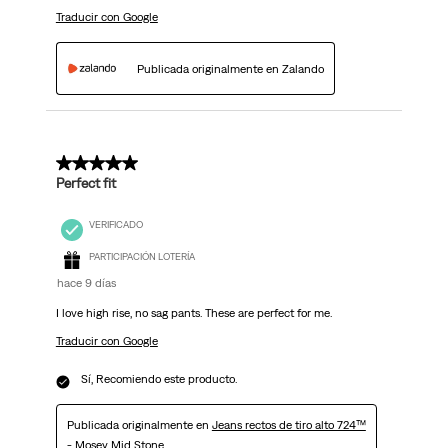
Traducir con Google
Publicada originalmente en Zalando
5 de 5 estrellas.
Perfect fit
VERIFICADO
PARTICIPACIÓN LOTERÍA
hace 9 días
I love high rise, no sag pants. These are perfect for me.
Traducir con Google
Sí, Recomiendo este producto.
Publicada originalmente en
Jeans rectos de tiro alto 724™
- Mosey Mid Stone