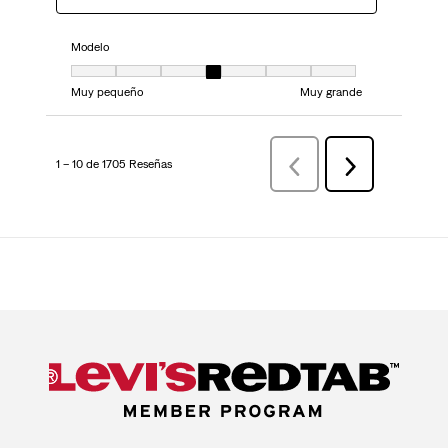
Modelo
Modelo, 4 de 7, donde 1 es igual a Muy pequeño y 7 es igual a Muy grand
Muy pequeño
Muy grande
1 – 10 de 1705 Reseñas
AnteriorReseñas
Siguiente
Reseñas