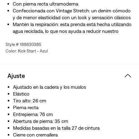
Con pierna recta ultramoderna
Confeccionada con Vintage Stretch: un denim cómodo
y de menor elasticidad con un look y sensación clásicos
Mantén la respiración: esta prenda está hecha utilizando
agua reciclada, lo que nos ayuda a reducir nuestro
impacto en este recurso finito
Style # 188830385
Color: Kick Start - Azul
Ajuste
Ajustado en la cadera y los muslos
Elástico
Tiro alto: 26 cm
Pierna recta
Entrepierna: 76 cm
Abertura de pierna: 35 cm
Medidas basadas en la talla 27 de cintura
Cierre con cremallera