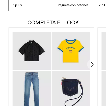
Zip Fly
Bragueta con botones
Zip F
COMPLETA EL LOOK