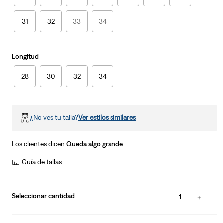
31
32
33
34
Longitud
28
30
32
34
¿No ves tu talla?
Ver estilos similares
Los clientes dicen
Queda algo grande
Guía de tallas
Seleccionar cantidad
1