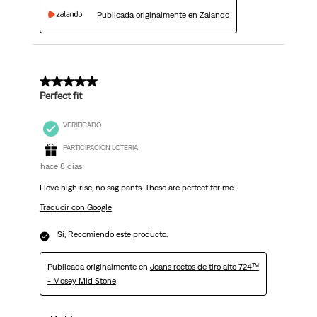
Publicada originalmente en Zalando
5 de 5 estrellas.
Perfect fit
VERIFICADO
PARTICIPACIÓN LOTERÍA
hace 8 días
I love high rise, no sag pants. These are perfect for me.
Traducir con Google
Sí, Recomiendo este producto.
Publicada originalmente en
Jeans rectos de tiro alto 724™
- Mosey Mid Stone