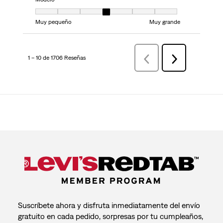
Modelo, 4 de 7, donde 1 es igual a Muy pequeño y 7 es igual a Muy grand
Muy pequeño
Muy grande
1 – 10 de 1706 Reseñas
AnteriorReseñas
Siguiente
Reseñas
Suscríbete ahora y disfruta inmediatamente del envío
gratuito en cada pedido, sorpresas por tu cumpleaños,