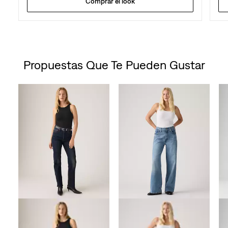
Comprar el look
Propuestas Que Te Pueden Gustar
Skip Carousel