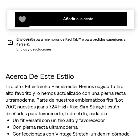
Añadir a la cesta
Envío gratis
para miembros de Red Tab™ o para pedidos superiores a
49,99 €.
Envíos y devoluciones
Acerca De Este Estilo
Tiro alto. Fit estrecho Pierna recta. Hemos cogido tu tiro
alto favorito y lo hemos actualizado con una pierna recta
ultramoderna. Parte de nuestros emblemáticos fits “Lot
700”, nuestros jeans 724 High-Rise Slim Straight están
diseñados para favorecerte, todo el día, cada día.
Un fit versátil con un tiro alto y favorecedor
Con pierna recta ultramoderna
Confeccionada con Vintage Stretch: un denim cómodo