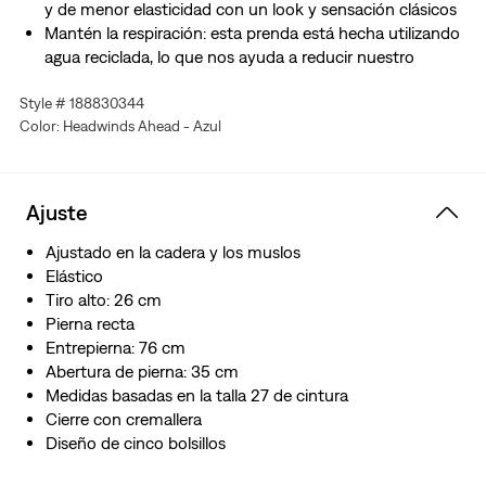
y de menor elasticidad con un look y sensación clásicos
Mantén la respiración: esta prenda está hecha utilizando
agua reciclada, lo que nos ayuda a reducir nuestro
impacto en este recurso finito
Style # 188830344
Color: Headwinds Ahead - Azul
Ajuste
Ajustado en la cadera y los muslos
Elástico
Tiro alto: 26 cm
Pierna recta
Entrepierna: 76 cm
Abertura de pierna: 35 cm
Medidas basadas en la talla 27 de cintura
Cierre con cremallera
Diseño de cinco bolsillos