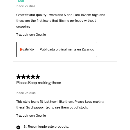
hace 22 días
Great fit and quality. I ware size S and I am 162 cm high and
these are the first jeans that fits me perfectly without
cropping.
Traducir con Google
Publicada originalmente en Zalando
5 de 5 estrellas.
Please Keep making these
hace 26 días
This style jeans fit just how I like them. Please keep making
these! So disappointed to see them out of stock.
Traducir con Google
Sí, Recomiendo este producto.