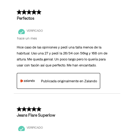
5 de 5 estrellas.
Perfectos
VERIFICADO
hace un mes
Hice caso de las opiniones y pedí una talla menos de la
habitual. Uso una 27 y pedí la 26/34 con 56kg y 168 cm de
altura. Me queda genial. Un poco largo pero lo quería para
usar con tacón así que perfecto. Me han encantado.
Publicada originalmente en Zalando
5 de 5 estrellas.
Jeans Flare Superlow
VERIFICADO