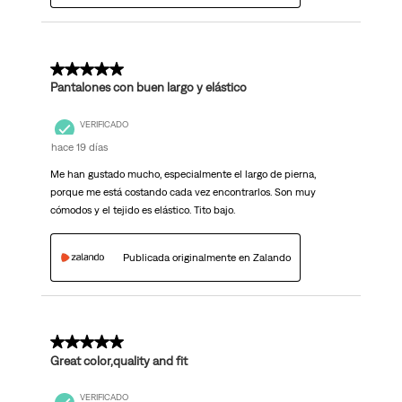
5 de 5 estrellas.
Pantalones con buen largo y elástico
VERIFICADO
hace 19 días
Me han gustado mucho, especialmente el largo de pierna,
porque me está costando cada vez encontrarlos. Son muy
cómodos y el tejido es elástico. Tito bajo.
Publicada originalmente en Zalando
5 de 5 estrellas.
Great color,quality and fit
VERIFICADO