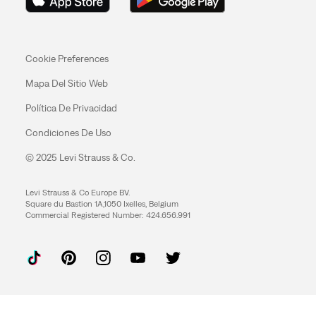
Cookie Preferences
Mapa Del Sitio Web
Política De Privacidad
Condiciones De Uso
© 2025 Levi Strauss & Co.
Levi Strauss & Co Europe BV.
Square du Bastion 1A,1050 Ixelles, Belgium
Commercial Registered Number: 424.656.991