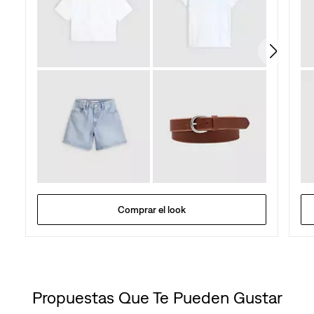
reseñas
Comprar el look
Propuestas Que Te Pueden Gustar
Skip Carousel