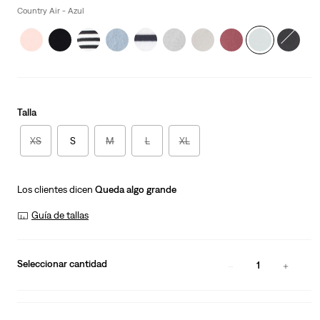
Country Air - Azul
Talla
XS
S
M
L
XL
Los clientes dicen
Queda algo grande
Guía de tallas
Seleccionar cantidad
1