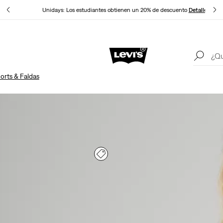
lles
Unidays: Los estudiantes obtienen un 20% de descuento
Detalles
Política Actualizada de envíos y devoluciones
Detalles
Un
orts & Faldas