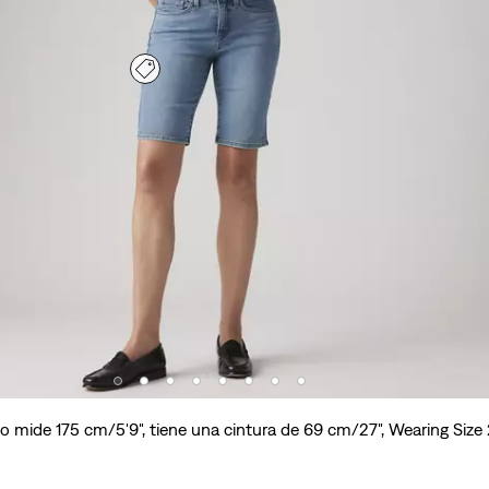
o mide 175 cm/5'9", tiene una cintura de 69 cm/27", Wearing Size