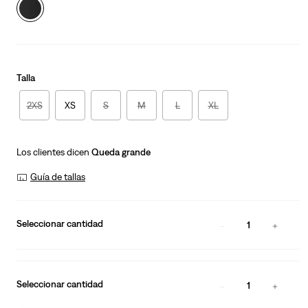
Talla
2XS
XS
S
M
L
XL
Los clientes dicen
Queda grande
Guía de tallas
Seleccionar cantidad
1
Seleccionar cantidad
1