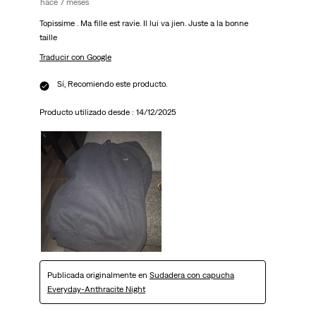
hace 7 meses
Topissime . Ma fille est ravie. Il lui va jien. Juste a la bonne
taille
Traducir con Google
Sí, Recomiendo este producto.
Producto utilizado desde :
14/12/2025
Publicada originalmente en
Sudadera con capucha
Everyday-Anthracite Night