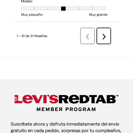
Modelo
Modelo, 4 de 7, donde 1 es igual a Muy pequeño y 7 es igual a Muy grand
Muy pequeño
Muy grande
1 – 10 de 31 Reseñas
AnteriorReseñas
Siguiente
Reseñas
Suscríbete ahora y disfruta inmediatamente del envío
gratuito en cada pedido, sorpresas por tu cumpleaños,