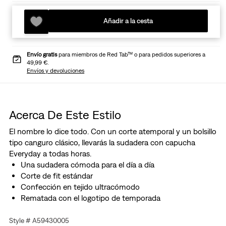
Añadir a la cesta
Envío gratis
para miembros de Red Tab™ o para pedidos superiores a
49,99 €.
Envíos y devoluciones
Acerca De Este Estilo
El nombre lo dice todo. Con un corte atemporal y un bolsillo
tipo canguro clásico, llevarás la sudadera con capucha
Everyday a todas horas.
Una sudadera cómoda para el día a día
Corte de fit estándar
Confección en tejido ultracómodo
Rematada con el logotipo de temporada
Style # A59430005