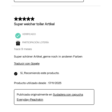
5 de 5 estrellas.
Super weicher toller Artikel
VERIFICADO
PARTICIPACIÓN LOTERÍA
hace 9 meses
Super schöner Artikel, gerne noch in anderen Farben
Traducir con Google
Sí, Recomiendo este producto.
Producto utilizado desde :
17/11/2025
Publicada originalmente en
Sudadera con capucha
Everyday-Peachskin