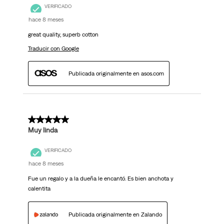
VERIFICADO
hace 8 meses
great quality, superb cotton
Traducir con Google
Publicada originalmente en asos.com
5 de 5 estrellas.
Muy linda
VERIFICADO
hace 8 meses
Fue un regalo y a la dueña le encantó. Es bien anchota y
calentita
Publicada originalmente en Zalando