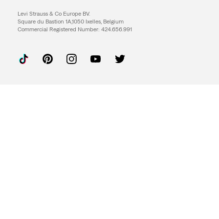
Levi Strauss & Co Europe BV.
Square du Bastion 1A,1050 Ixelles, Belgium
Commercial Registered Number: 424.656.991