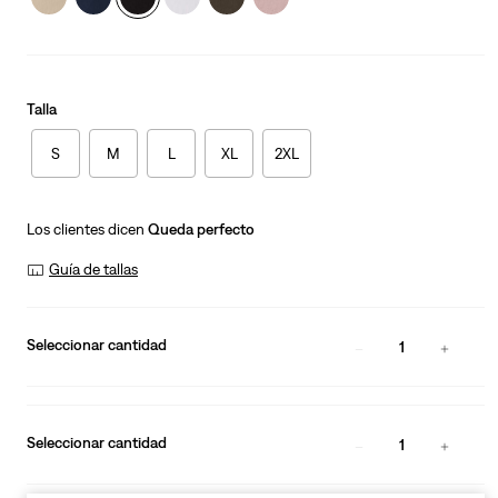
Talla
S
M
L
XL
2XL
Los clientes dicen
Queda perfecto
Guía de tallas
Seleccionar cantidad
1
Seleccionar cantidad
1