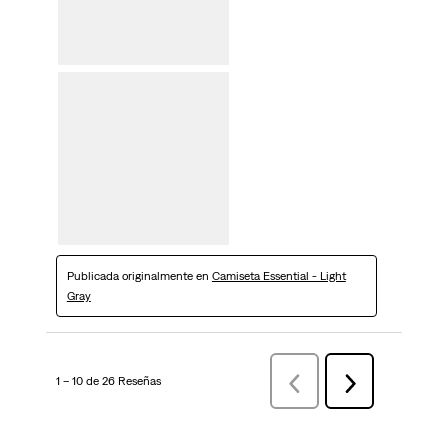
Publicada originalmente en
Camiseta Essential - Light
Gray
1 – 10 de 26 Reseñas
AnteriorReseñas
Siguiente
Reseñas