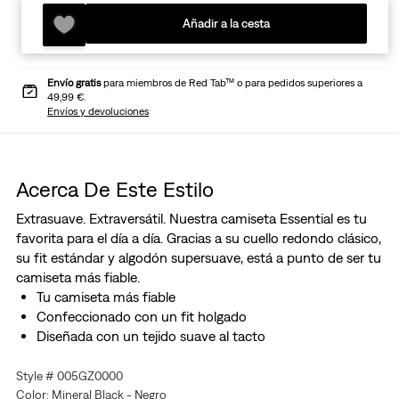
Añadir a la cesta
Envío gratis
para miembros de Red Tab™ o para pedidos superiores a
49,99 €.
Envíos y devoluciones
Acerca De Este Estilo
Extrasuave. Extraversátil. Nuestra camiseta Essential es tu
favorita para el día a día. Gracias a su cuello redondo clásico,
su fit estándar y algodón supersuave, está a punto de ser tu
camiseta más fiable.
Tu camiseta más fiable
Confeccionado con un fit holgado
Diseñada con un tejido suave al tacto
Style # 005GZ0000
Color: Mineral Black - Negro