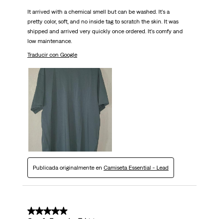
It arrived with a chemical smell but can be washed. It's a
pretty color, soft, and no inside tag to scratch the skin. It was
shipped and arrived very quickly once ordered. It's comfy and
low maintenance.
Traducir con Google
Publicada originalmente en
Camiseta Essential - Lead
5 de 5 estrellas.