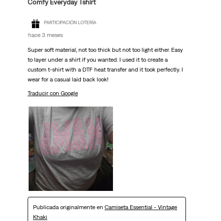
Comfy Everyday Tshirt
PARTICIPACIÓN LOTERÍA
hace 3 meses
Super soft material, not too thick but not too light either. Easy
to layer under a shirt if you wanted. I used it to create a
custom t-shirt with a DTF heat transfer and it took perfectly. I
wear for a casual laid back look!
Traducir con Google
Publicada originalmente en
Camiseta Essential - Vintage
Khaki