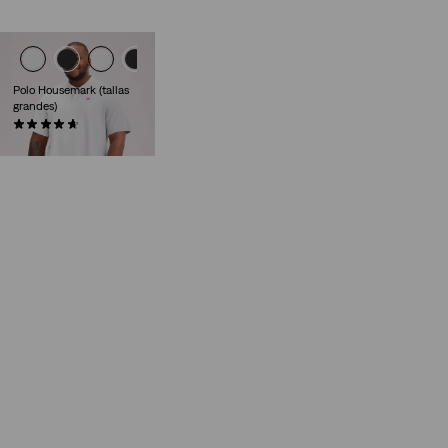
Polo Housemark (tallas
grandes)
(25)
45,00 €