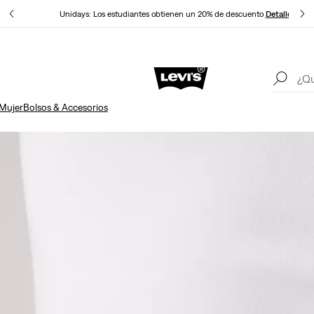
lles
Unidays: Los estudiantes obtienen un 20% de descuento
Detalles
Política Actualizada de envíos y devoluciones
Detalles
Un
Mujer
Bolsos & Accesorios