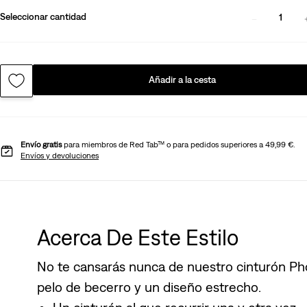
Seleccionar cantidad
1
Añadir a la cesta
Envío gratis
para miembros de Red Tab™ o para pedidos superiores a 49,99 €.
Envíos y devoluciones
Acerca De Este Estilo
No te cansarás nunca de nuestro cinturón P
pelo de becerro y un diseño estrecho.