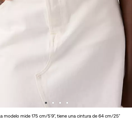
a modelo mide 175 cm/5'9", tiene una cintura de 64 cm/25"