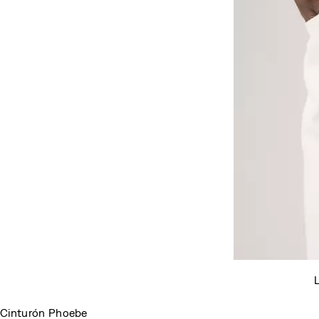
L
Cinturón Phoebe