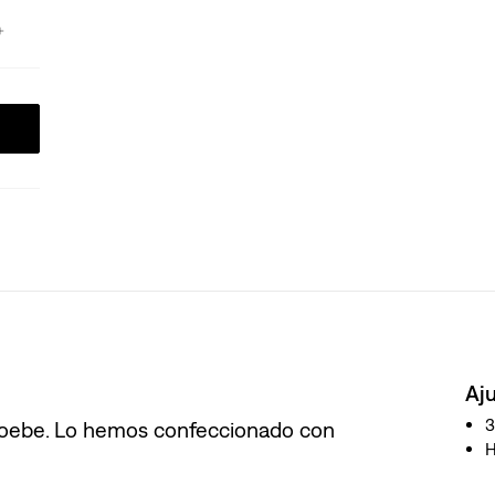
Aj
hoebe. Lo hemos confeccionado con
H