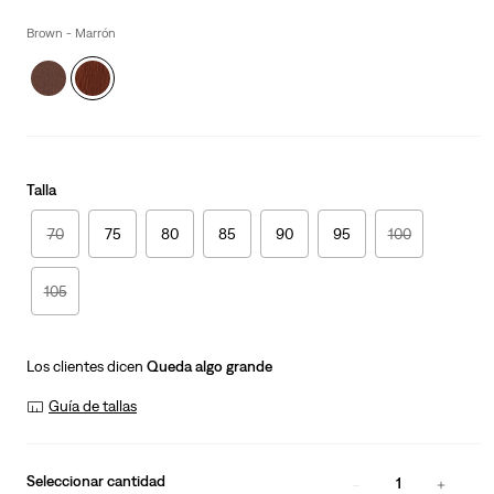
is
Was
Brown - Marrón
Talla
70
75
80
85
90
95
100
105
Los clientes dicen
Queda algo grande
Guía de tallas
Seleccionar cantidad
1