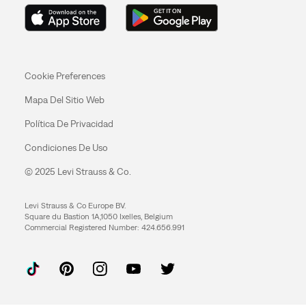
Cookie Preferences
Mapa Del Sitio Web
Política De Privacidad
Condiciones De Uso
© 2025 Levi Strauss & Co.
Levi Strauss & Co Europe BV.
Square du Bastion 1A,1050 Ixelles, Belgium
Commercial Registered Number: 424.656.991