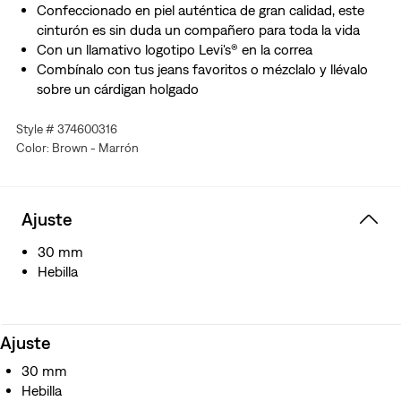
Confeccionado en piel auténtica de gran calidad, este
cinturón es sin duda un compañero para toda la vida
Con un llamativo logotipo Levi's® en la correa
Combínalo con tus jeans favoritos o mézclalo y llévalo
sobre un cárdigan holgado
Style # 374600316
Color: Brown - Marrón
Ajuste
30 mm
Hebilla
Ajuste
30 mm
Hebilla