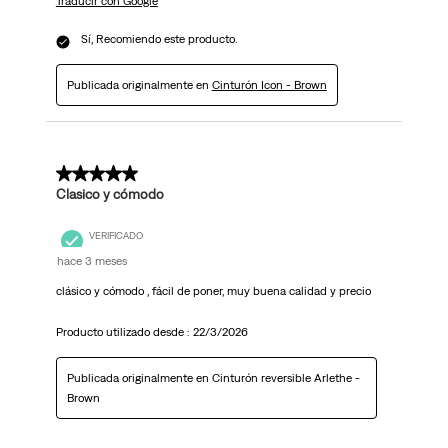
Traducir con Google
Sí, Recomiendo este producto.
Publicada originalmente en
Cinturón Icon - Brown
5 de 5 estrellas.
Clasico y cómodo
VERIFICADO
hace 3 meses
clásico y cómodo , fácil de poner, muy buena calidad y precio
Producto utilizado desde :
22/3/2026
Publicada originalmente en Cinturón reversible Arlethe -
Brown