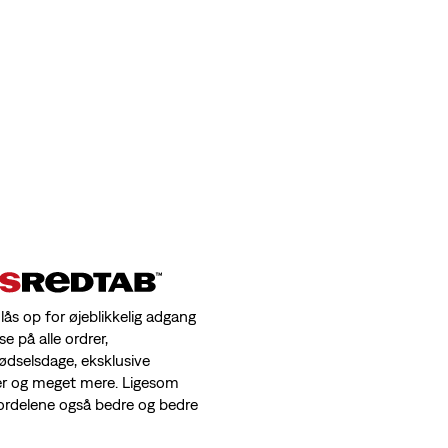
 lås op for øjeblikkelig adgang
se på alle ordrer,
fødselsdage, eksklusive
er og meget mere. Ligesom
 fordelene også bedre og bedre