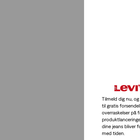
Tilmeld dig nu, og
til gratis forsendel
overraskelser på 
produktlancering
dine jeans bliver
med tiden.