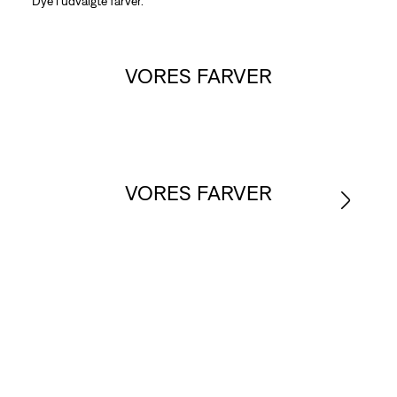
Dye i udvalgte farver.
VORES FARVER
VORES FARVER