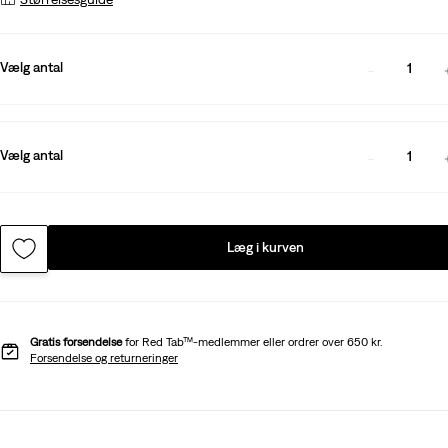
Vælg antal
1
Vælg antal
1
Læg i kurven
Gratis forsendelse
for Red Tab™-medlemmer eller ordrer over 650 kr.
Forsendelse og returneringer