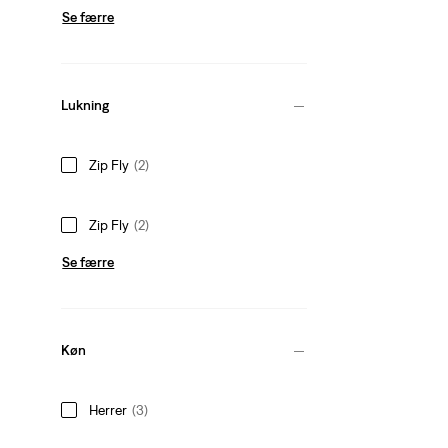
Se færre
Lukning
Zip Fly
(2)
Zip Fly
(2)
Se færre
Køn
Herrer
(3)