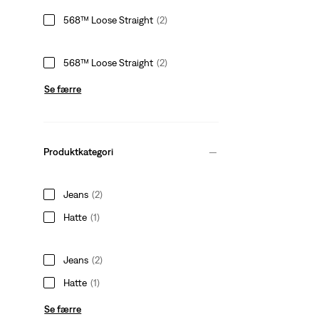
568™ Loose Straight
(2)
568™ Loose Straight
(2)
Se færre
Produktkategori
Jeans
(2)
Hatte
(1)
Jeans
(2)
Hatte
(1)
Se færre