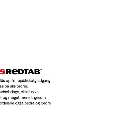
 lås op for øjeblikkelig adgang
se på alle ordrer,
fødselsdage, eksklusive
er og meget mere. Ligesom
 fordelene også bedre og bedre