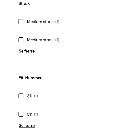
Stræk
Medium stræk
(1)
Medium stræk
(1)
Se færre
Fit-Nummer
311
(1)
311
(1)
Se færre