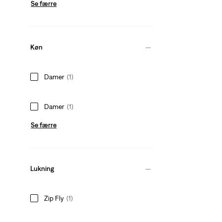
Se færre
Køn
Damer
(1)
Damer
(1)
Se færre
Lukning
Zip Fly
(1)