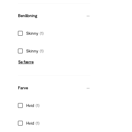
Benåbning
Skinny
(1)
Skinny
(1)
Se færre
Farve
Hvid
(1)
Hvid
(1)