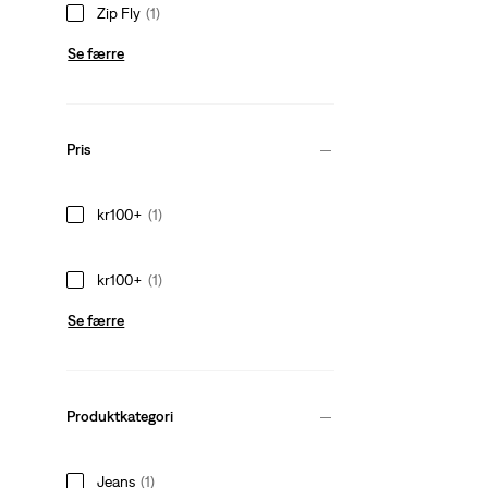
Zip Fly
(1)
Se færre
Pris
kr100+
(1)
kr100+
(1)
Se færre
Produktkategori
Jeans
(1)