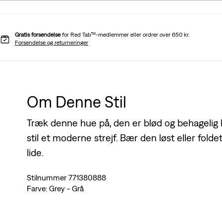
Gratis forsendelse
for Red Tab™-medlemmer eller ordrer over 650 kr.
Forsendelse og returneringer
Om Denne Stil
Træk denne hue på, den er blød og behagelig 
stil et moderne strejf. Bær den løst eller fold
lide.
Stilnummer 771380888
Farve: Grey - Grå