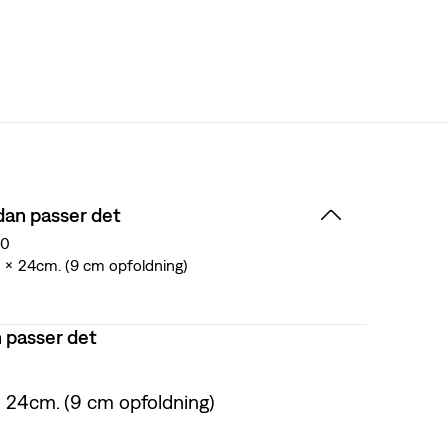
dan passer det
20
 x 24cm. (9 cm opfoldning)
 passer det
x 24cm. (9 cm opfoldning)