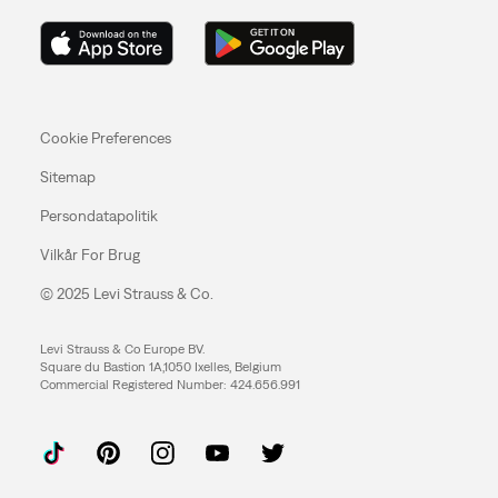
Cookie Preferences
Sitemap
Persondatapolitik
Vilkår For Brug
© 2025 Levi Strauss & Co.
Levi Strauss & Co Europe BV.
Square du Bastion 1A,1050 Ixelles, Belgium
Commercial Registered Number: 424.656.991