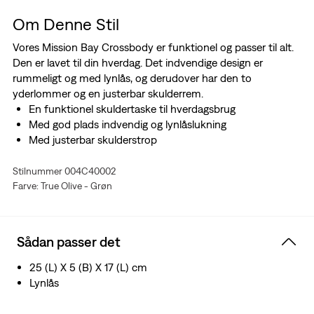
Om Denne Stil
Vores Mission Bay Crossbody er funktionel og passer til alt.
Den er lavet til din hverdag. Det indvendige design er
rummeligt og med lynlås, og derudover har den to
yderlommer og en justerbar skulderrem.
En funktionel skuldertaske til hverdagsbrug
Med god plads indvendig og lynlåslukning
Med justerbar skulderstrop
Stilnummer 004C40002
Farve: True Olive - Grøn
Sådan passer det
25 (L) X 5 (B) X 17 (L) cm
Lynlås