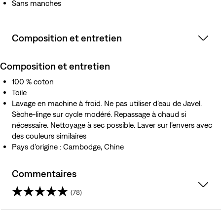
Sans manches
Composition et entretien
Composition et entretien
100 % coton
Toile
Lavage en machine à froid. Ne pas utiliser d’eau de Javel.
Sèche-linge sur cycle modéré. Repassage à chaud si
nécessaire. Nettoyage à sec possible. Laver sur l’envers avec
des couleurs similaires
Pays d’origine : Cambodge, Chine
Commentaires
(78)
4.4
sur