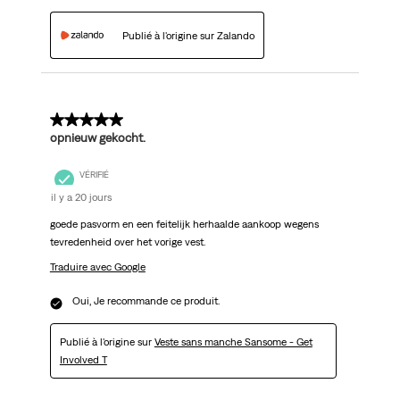
Publié à l'origine sur Zalando
5 sur 5 étoiles.
opnieuw gekocht.
VÉRIFIÉ
il y a 20 jours
goede pasvorm en een feitelijk herhaalde aankoop wegens
tevredenheid over het vorige vest.
Traduire avec Google
Oui, Je recommande ce produit.
Publié à l'origine sur
Veste sans manche Sansome - Get
Involved T