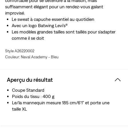
confortable pour se détendre à la maison, mais
suffisamment élégant pour un rendez-vous galant
improvisé.
Le sweat à capuche essentiel au quotidien
Avec un logo Batwing Levi's®
Les modèles grandes tailles sont taillés pour s’adapter
comme il se doit
Style A26220002
Couleur: Naval Academy - Bleu
Aperçu du résultat
Coupe Standard
Poids du tissu : 400 g
Le/la mannequin mesure 185 cm/6'1" et porte une
taille XL