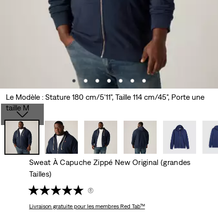
Le Modèle : Stature 180 cm/5'11", Taille 114 cm/45", Porte une
taille M
Sweat À Capuche Zippé New Original (grandes
Tailles)
(8)
Livraison gratuite
pour les membres Red Tab™