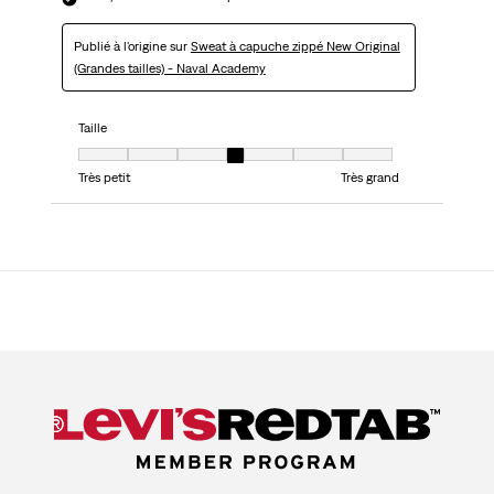
Publié à l'origine sur
Sweat à capuche zippé New Original
(Grandes tailles) - Naval Academy
Taille
Taille, 4 sur 7, où 1 est égal à Très petit et 7 est égal à Très grand
Très petit
Très grand