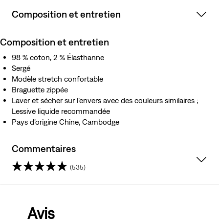
Composition et entretien
Composition et entretien
98 % coton, 2 % Élasthanne
Sergé
Modèle stretch confortable
Braguette zippée
Laver et sécher sur l’envers avec des couleurs similaires ;
Lessive liquide recommandée
Pays d’origine Chine, Cambodge
Commentaires
(535)
4.5
sur
Avis
5