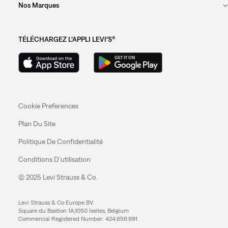
Nos Marques
TÉLÉCHARGEZ L’APPLI LEVI’S®
Cookie Preferences
Plan Du Site
Politique De Confidentialité
Conditions D’utilisation
© 2025 Levi Strauss & Co.
Levi Strauss & Co Europe BV.
Square du Bastion 1A,1050 Ixelles, Belgium
Commercial Registered Number: 424.656.991