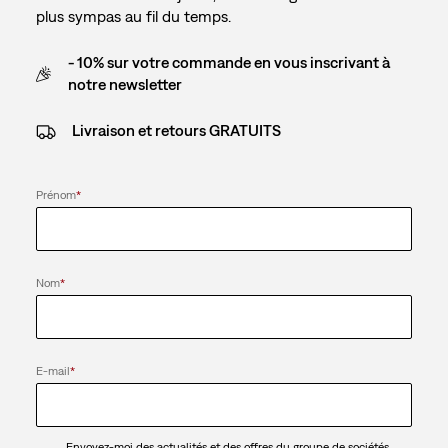
plus sympas au fil du temps.
- 10% sur votre commande en vous inscrivant à
notre newsletter
Livraison et retours GRATUITS
Prénom
*
Nom
*
E-mail
*
Envoyez-moi des actualités et des offres du groupe de sociétés