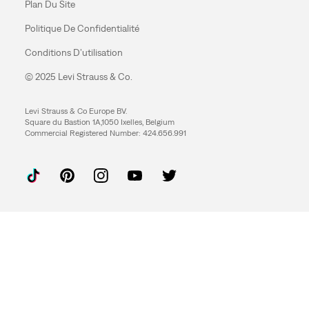
Plan Du Site
Politique De Confidentialité
Conditions D’utilisation
© 2025 Levi Strauss & Co.
Levi Strauss & Co Europe BV.
Square du Bastion 1A,1050 Ixelles, Belgium
Commercial Registered Number: 424.656.991