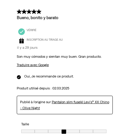
5 sur 5 étoiles.
Bueno, bonito y barato
VÉRIFIÉ
INSCRIPTION AU TIRAGE AU
il y a 29 jours
Son muy cómodos y sientan muy buen. Gran producto.
Traduire avec Google
Oui, Je recommande ce produit.
Produit utilisé depuis :
02.03.2025
Publié à l'origine sur
Pantalon slim fuselé Levi's® XX Chino
- Olive Night
Taille
Taille, 4 sur 7, où 1 est égal à Très petit et 7 est égal à Très grand