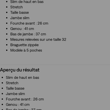
Slim de haut en bas
Stretch
Taille basse
Jambe slim
Fourche avant : 26 cm
Genou : 41 cm
Bas de jambe : 37 cm
Mesures relevées sur une taille 32
Braguette zippée
Modèle à 5 poches
Aperçu du résultat
Slim de haut en bas
Stretch
Taille basse
Jambe slim
Fourche avant : 26 cm
Genou : 41 cm
Bas de jambe : 37 cm