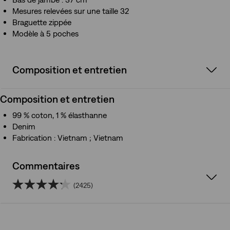
Mesures relevées sur une taille 32
Braguette zippée
Modèle à 5 poches
Composition et entretien
Composition et entretien
99 % coton, 1 % élasthanne
Denim
Fabrication : Vietnam ; Vietnam
Commentaires
(2425)
4.2
sur