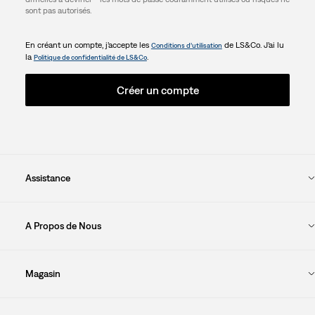
sont pas autorisés.
En créant un compte, j’accepte les
de LS&Co. J’ai lu
Conditions d’utilisation
la
.
Politique de confidentialité de LS&Co
Créer un compte
Assistance
A Propos de Nous
Magasin