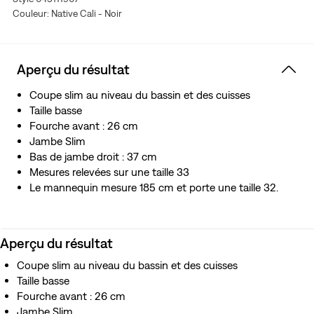
Couleur: Native Cali - Noir
Notre nouvelle version améliorée du jean 511™ Slim en
denim stretch noir
Aperçu du résultat
Coupe slim au niveau du bassin et des cuisses
Taille basse
Fourche avant : 26 cm
Jambe Slim
Bas de jambe droit : 37 cm
Mesures relevées sur une taille 33
Le mannequin mesure 185 cm et porte une taille 32.
Aperçu du résultat
Coupe slim au niveau du bassin et des cuisses
Taille basse
Fourche avant : 26 cm
Jambe Slim