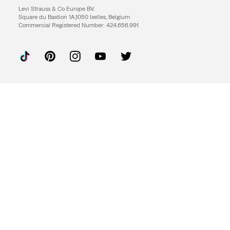
Levi Strauss & Co Europe BV.
Square du Bastion 1A,1050 Ixelles, Belgium
Commercial Registered Number: 424.656.991