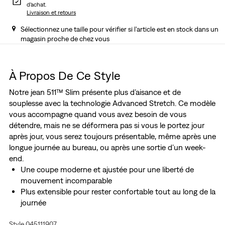
d’achat.
Livraison et retours
Sélectionnez une taille pour vérifier si l'article est en stock dans un
magasin proche de chez vous
À Propos De Ce Style
Notre jean 511™ Slim présente plus d’aisance et de
souplesse avec la technologie Advanced Stretch. Ce modèle
vous accompagne quand vous avez besoin de vous
détendre, mais ne se déformera pas si vous le portez jour
après jour, vous serez toujours présentable, même après une
longue journée au bureau, ou après une sortie d’un week-
end.
Une coupe moderne et ajustée pour une liberté de
mouvement incomparable
Plus extensible pour rester confortable tout au long de la
journée
Silhouette élancée et confortable
Style 045111907
Une alternative parfaite au jean skinny