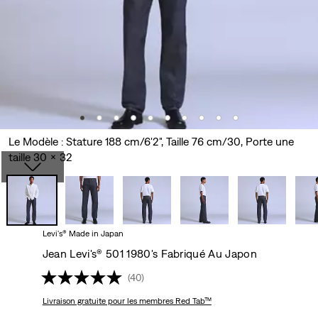
Le Modèle : Stature 188 cm/6'2", Taille 76 cm/30, Porte une
taille 30 x 32
Levi's® Made in Japan
Jean Levi's® 501 1980's Fabriqué Au Japon
(40)
Livraison gratuite
pour les membres Red Tab™