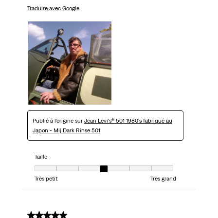
Traduire avec Google
Publié à l'origine sur
Jean Levi's® 501 1980's fabriqué au
Japon - Mij Dark Rinse 501
Taille
Taille, 4 sur 7, où 1 est égal à Très petit et 7 est égal à Très grand
Très petit
Très grand
5 sur 5 étoiles.