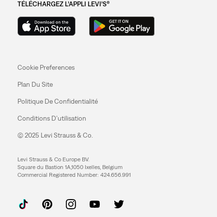
TÉLÉCHARGEZ L’APPLI LEVI’S®
Cookie Preferences
Plan Du Site
Politique De Confidentialité
Conditions D’utilisation
© 2025 Levi Strauss & Co.
Levi Strauss & Co Europe BV.
Square du Bastion 1A,1050 Ixelles, Belgium
Commercial Registered Number: 424.656.991