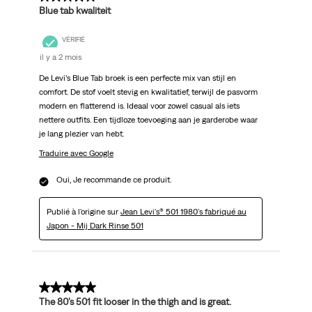
Blue tab kwaliteit
VÉRIFIÉ
il y a 2 mois
De Levi’s Blue Tab broek is een perfecte mix van stijl en
comfort. De stof voelt stevig en kwalitatief, terwijl de pasvorm
modern en flatterend is. Ideaal voor zowel casual als iets
nettere outfits. Een tijdloze toevoeging aan je garderobe waar
je lang plezier van hebt.
Traduire avec Google
Oui, Je recommande ce produit.
Publié à l'origine sur
Jean Levi's® 501 1980's fabriqué au
Japon - Mij Dark Rinse 501
5 sur 5 étoiles.
The 80’s 501 fit looser in the thigh and is great.