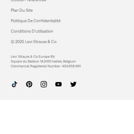
Plan Du Site
Politique De Confidentialité
Conditions D’utilisation
© 2025 Levi Strauss & Co.
Levi Strauss & Co Europe BV.
Square du Bastion 1A,1050 Ixelles, Belgium
Commercial Registered Number: 424.656.991