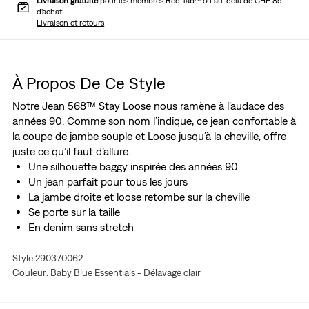
Livraison gratuite
pour les membres Red Tab™ ou au-delà de CHF 85
d’achat.
Livraison et retours
À Propos De Ce Style
Notre Jean 568™ Stay Loose nous ramène à l’audace des
années 90. Comme son nom l’indique, ce jean confortable à
la coupe de jambe souple et Loose jusqu’à la cheville, offre
juste ce qu’il faut d’allure.
Une silhouette baggy inspirée des années 90
Un jean parfait pour tous les jours
La jambe droite et loose retombe sur la cheville
Se porte sur la taille
En denim sans stretch
Style 290370062
Couleur: Baby Blue Essentials - Délavage clair