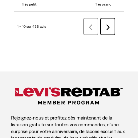
Très petit
Très grand
1 – 10 sur 438 avis
Précédentavis
Suivant
avis
Rejoignez-nous et profitez dès maintenant de la
livraison gratuite sur toutes vos commandes, d’une
surprise pour votre anniversaire, de l’accès exclusif aux
lancements de produits, de jeux exclusifs et plus