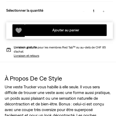
Sélectionner la quantité
1
Ajouter au panier
Livraison gratuite
pour les membres Red Tab™ ou au-delà de CHF 85
d’achat.
Livraison et retours
À Propos De Ce Style
Une veste Trucker vous habille à elle seule. Il vous sera
difficile de trouver une veste avec une forme aussi pratique,
un poids aussi plaisant ou une sensation naturelle de
décontraction et de bien-être. Bonus : celui-ci est conçu
avec une coupe très oversize pour être superposé
facilement et pour un look décontracté. Les poches