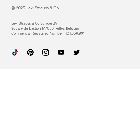
© 2025 Levi Strauss & Co.
Levi Strauss & Co Europe BV.
Square du Bastion 1A,1050 Ixelles, Belgium
Commercial Registered Number: 424.656.991