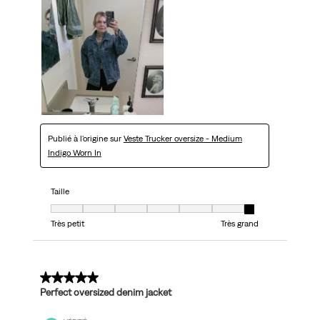
Publié à l'origine sur
Veste Trucker oversize - Medium
Indigo Worn In
Taille
Taille, 7 sur 7, où 1 est égal à Très petit et 7 est égal à Très grand
Très petit
Très grand
5 sur 5 étoiles.
Perfect oversized denim jacket