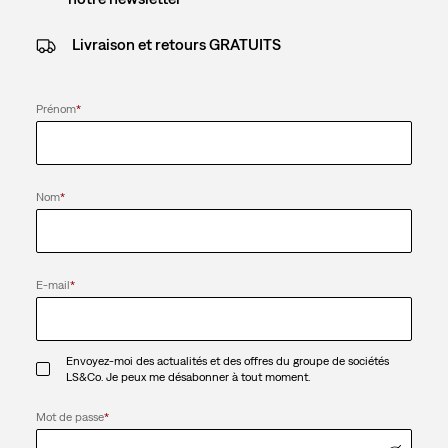
Livraison et retours GRATUITS
Prénom
*
Nom
*
E-mail
*
Envoyez-moi des actualités et des offres du groupe de sociétés
LS&Co. Je peux me désabonner à tout moment.
Mot de passe
*