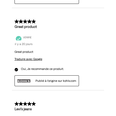
5 sur 5 étoiles.
Great product
VÉRIFIÉ
il y a 20 jours
Great product
Traduire avec Google
Oui, Je recommande ce produit.
Publié à l'origine sur kohls.com
5 sur 5 étoiles.
Levi’s jeans