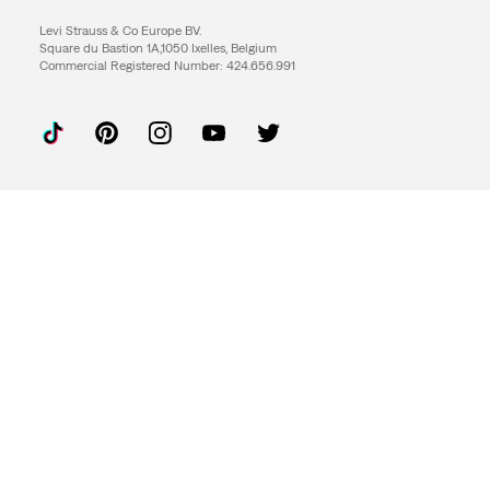
Levi Strauss & Co Europe BV.
Square du Bastion 1A,1050 Ixelles, Belgium
Commercial Registered Number: 424.656.991