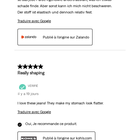
schade finde. Aber sonst kann ich mich nicht beschweren.
Der stoff ist elastisch und dennoch relativ fest.
Traduire avec Google
Publié à l'origine sur Zalando
5 sur 5 étoiles.
Really shaping
VÉRIFIÉ
il y a 19 jours
I love these jeans! They make my stomach look flatter.
Traduire avec Google
Oui, Je recommande ce produit.
Publié à l'origine sur kohls.com