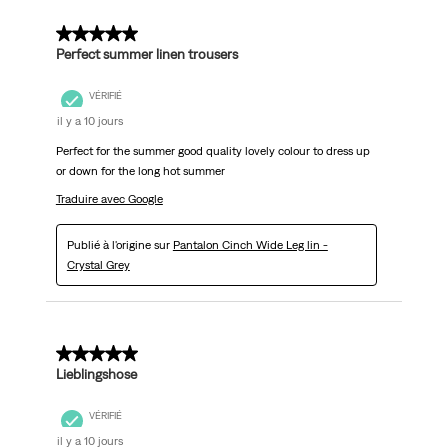
5 sur 5 étoiles.
Perfect summer linen trousers
VÉRIFIÉ
il y a 10 jours
Perfect for the summer good quality lovely colour to dress up
or down for the long hot summer
Traduire avec Google
Publié à l'origine sur
Pantalon Cinch Wide Leg lin -
Crystal Grey
5 sur 5 étoiles.
Lieblingshose
VÉRIFIÉ
il y a 10 jours