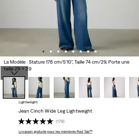
La Modèle : Stature 178 cm/5'10", Taille 74 cm/29, Porte une
taille 29 x 29
Lightweight
Jean Cinch Wide Leg Lightweight
(179)
Livraison gratuite
pour les membres Red Tab™