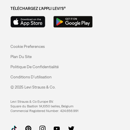
TÉLÉCHARGEZ L’APPLI LEVI’S®
Cookie Preferences
Plan Du Site
Politique De Confidentialité
Conditions D’utilisation
© 2025 Levi Strauss & Co.
Levi Strauss & Co Europe BV.
Square du Bastion 1A,1050 Ixelles, Belgium
Commercial Registered Number: 424.656.991