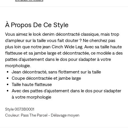
À Propos De Ce Style
Vous aimez le look denim décontracté classique, mais trop
d’ampleur sur la taille vous fait douter ? Ne cherchez pas
plus loin que notre jean Cinch Wide Leg. Avec sa taille haute
flatteuse et sa jambe large et décontractée, ce modèle a des
pattes d’ajustement dans le dos pour s’adapter à votre
morphologie.
Jean décontracté, sans flottement sur la taille
Coupe décontractée et jambe large
Taille haute flatteuse
Avec des pattes d’ajustement dans le dos pour s’adapter
à votre morphologie
En lyocell TENCEL™, une fibre douce issue de la pulpe de
Style 0073B0001
bois. TENCEL™ est une marque déposée de Lenzing AG.
Couleur: Pass The Parcel - Délavage moyen