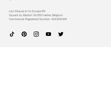
Levi Strauss & Co Europe BV.
Square du Bastion 1A,1050 Ixelles, Belgium
Commercial Registered Number: 424.656.991