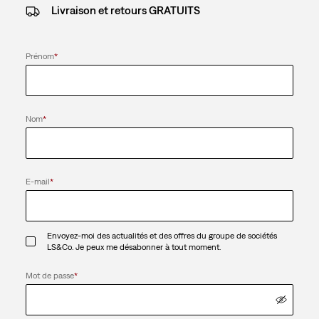
Livraison et retours GRATUITS
Prénom
*
Nom
*
E-mail
*
Envoyez-moi des actualités et des offres du groupe de sociétés
LS&Co. Je peux me désabonner à tout moment.
Mot de passe
*