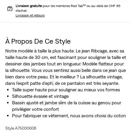
Livraison gratuite
pour les membres Red Tab™ ou au-delà de CHF 85
d’achat.
Livraison et retours
À Propos De Ce Style
Notre modèle à taille la plus haute. Le jean Ribcage, avec sa
taille haute de 30 cm, est fascinant pour souligner la taille et
dessiner des jambes tout en longueur. Modèle flatteur pour
la silhouette. Vous vous sentirez aussi belle dans ce jean que
bien dans votre peau. Et le meilleur ? La silhouette vintage,
dans l’esprit patte d’eph’, de ce pantalon est très seyante.
Taille super haute pour souligner au mieux vos formes
Silhouette évasée et vintage
Bassin ajusté et jambe slim de la cuisse au genou pour
privilégier votre confort
Pour fabriquer ce vêtement, nous avons choisi du coton
de culture bio,
Style A75030008