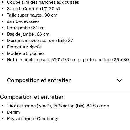
Coupe slim des hanches aux cuisses
Stretch Confort (1 %-20 %)
Taille super haute : 30 cm
Jambes évasées
Entrejambe : 81 cm
Bas de jambe : 66 cm
Mesures relevées sur une taille 27
Fermeture zippée
Modèle à 5 poches
Notre modèle mesure 5'10"/178 cm et porte une taille 26 x 30
Composition et entretien
Composition et entretien
1 % élasthanne (lycra®), 15 % coton (bio), 84 % coton
Denim
Pays d’origine : Cambodge