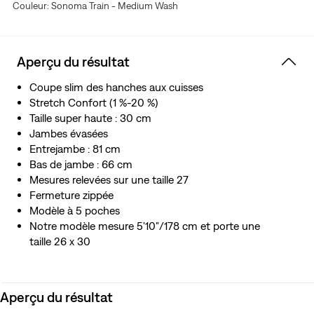
Couleur: Sonoma Train - Medium Wash
Aperçu du résultat
Coupe slim des hanches aux cuisses
Stretch Confort (1 %-20 %)
Taille super haute : 30 cm
Jambes évasées
Entrejambe : 81 cm
Bas de jambe : 66 cm
Mesures relevées sur une taille 27
Fermeture zippée
Modèle à 5 poches
Notre modèle mesure 5'10"/178 cm et porte une
taille 26 x 30
Aperçu du résultat