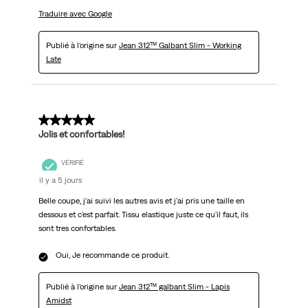
Traduire avec Google
Publié à l'origine sur
Jean 312™ Galbant Slim - Working
Late
5 sur 5 étoiles.
Jolis et confortables!
VÉRIFIÉ
il y a 5 jours
Belle coupe, j'ai suivi les autres avis et j'ai pris une taille en
dessous et c'est parfait. Tissu elastique juste ce qu'il faut, ils
sont tres confortables.
Oui, Je recommande ce produit.
Publié à l'origine sur
Jean 312™ galbant Slim - Lapis
Amidst