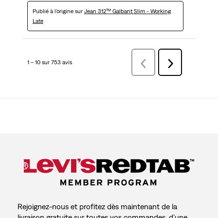
Publié à l'origine sur
Jean 312™ Galbant Slim - Working
Late
1 – 10 sur 753 avis
Précédentavis
Suivant
avis
Rejoignez-nous et profitez dès maintenant de la
livraison gratuite sur toutes vos commandes, d’une