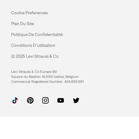
Cookie Preferences
Plan Du Site
Politique De Confidentialité
Conditions D’utilisation
© 2025 Levi Strauss & Co.
Levi Strauss & Co Europe BV.
Square du Bastion 1A,1050 Ixelles, Belgium
Commercial Registered Number: 424.656.991