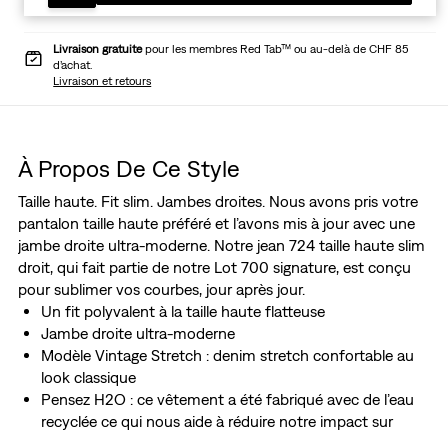
Livraison gratuite
pour les membres Red Tab™ ou au-delà de CHF 85
d’achat.
Livraison et retours
À Propos De Ce Style
Taille haute. Fit slim. Jambes droites. Nous avons pris votre
pantalon taille haute préféré et l’avons mis à jour avec une
jambe droite ultra-moderne. Notre jean 724 taille haute slim
droit, qui fait partie de notre Lot 700 signature, est conçu
pour sublimer vos courbes, jour après jour.
Un fit polyvalent à la taille haute flatteuse
Jambe droite ultra-moderne
Modèle Vintage Stretch : denim stretch confortable au
look classique
Pensez H2O : ce vêtement a été fabriqué avec de l’eau
recyclée ce qui nous aide à réduire notre impact sur
cette ressource limitée