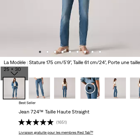
La Modèle : Stature 175 cm/5'9", Taille 61 cm/24", Porte une taille
25 x 30
Best Seller
Jean 724™ Taille Haute Straight
(1651)
Livraison gratuite
pour les membres Red Tab™