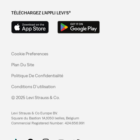
TÉLÉCHARGEZ L’APPLI LEVI’S®
Cookie Preferences
Plan Du Site
Politique De Confidentialité
Conditions D’utilisation
© 2025 Levi Strauss & Co.
Levi Strauss & Co Europe BV.
Square du Bastion 1A,1050 Ixelles, Belgium
Commercial Registered Number: 424.656.991