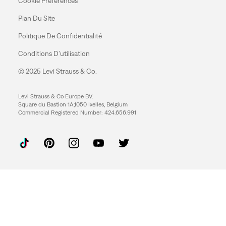
Cookie Preferences
Plan Du Site
Politique De Confidentialité
Conditions D’utilisation
© 2025 Levi Strauss & Co.
Levi Strauss & Co Europe BV.
Square du Bastion 1A,1050 Ixelles, Belgium
Commercial Registered Number: 424.656.991