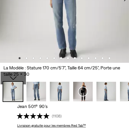
La Modèle : Stature 170 cm/5'7", Taille 64 cm/25", Porte une
taille 25 x 30
Jean 501® 90’s
(1108)
Livraison gratuite
pour les membres Red Tab™