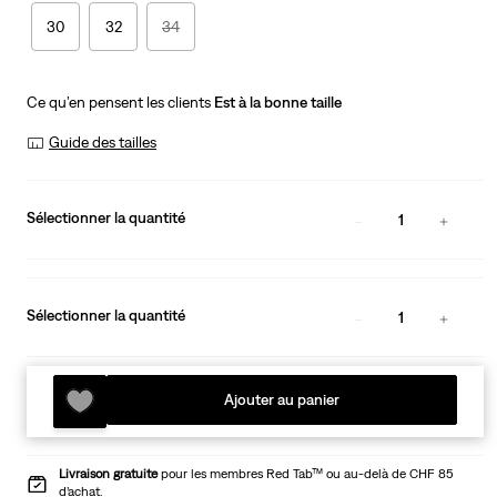
30
32
34
Ce qu’en pensent les clients
Est à la bonne taille
Guide des tailles
Sélectionner la quantité
1
Sélectionner la quantité
1
Ajouter au panier
Livraison gratuite
pour les membres Red Tab™ ou au-delà de CHF 85
d’achat.