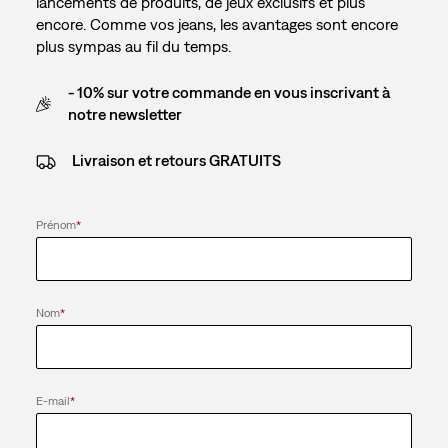
lancements de produits, de jeux exclusifs et plus
encore. Comme vos jeans, les avantages sont encore
plus sympas au fil du temps.
- 10% sur votre commande en vous inscrivant à
notre newsletter
Livraison et retours GRATUITS
Prénom
*
Nom
*
E-mail
*