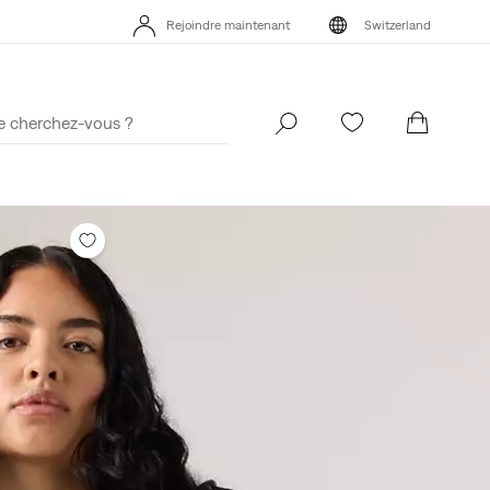
Rejoindre maintenant
Switzerland
Rejoindre maintenant
Switzerland