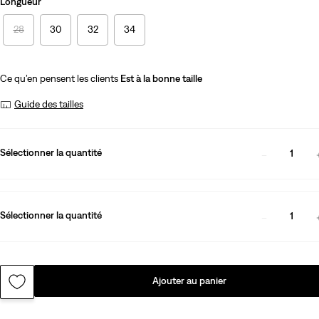
Longueur
28
30
32
34
Ce qu’en pensent les clients
Est à la bonne taille
Guide des tailles
Sélectionner la quantité
1
Sélectionner la quantité
1
Ajouter au panier