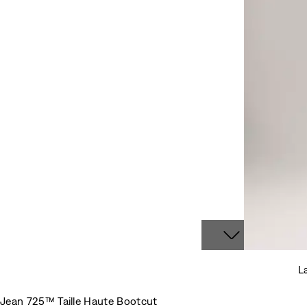
L
Jean 725™ Taille Haute Bootcut