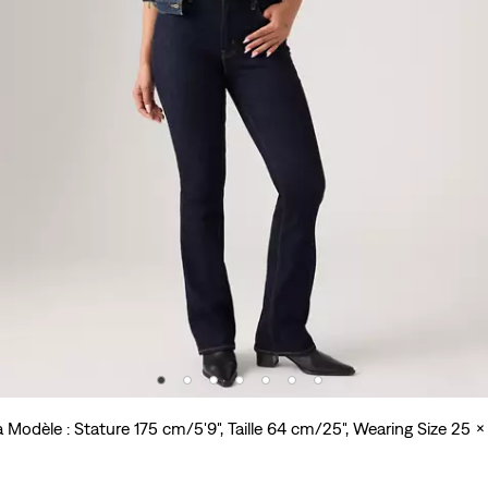
a Modèle : Stature 175 cm/5'9", Taille 64 cm/25", Wearing Size 25 