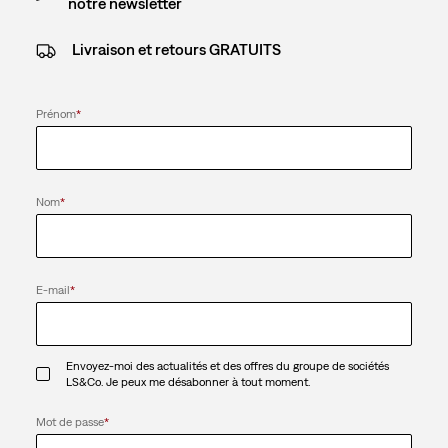
notre newsletter
Livraison et retours GRATUITS
Prénom
*
Nom
*
E-mail
*
Envoyez-moi des actualités et des offres du groupe de sociétés
LS&Co. Je peux me désabonner à tout moment.
Mot de passe
*