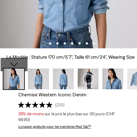
La Modèle : Stature 170 cm/5'7", Taille 61 cm/24", Wearing Size
Chemise Western Iconic Denim
(233)
28%
de moins
sur le prix le plus bas sur 30 jours (CHF
69.90)
Livraison gratuite
pour les membres Red Tab™