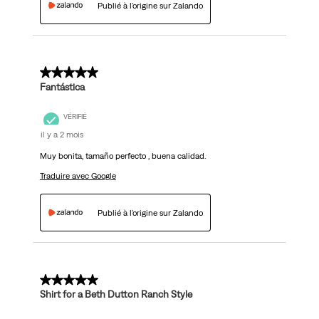
Publié à l'origine sur Zalando
5 sur 5 étoiles.
Fantástica
VÉRIFIÉ
il y a 2 mois
Muy bonita, tamaño perfecto , buena calidad.
Traduire avec Google
Publié à l'origine sur Zalando
5 sur 5 étoiles.
Shirt for a Beth Dutton Ranch Style