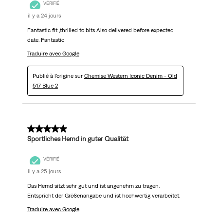
VÉRIFIÉ
il y a 24 jours
Fantastic fit ,thrilled to bits Also delivered before expected
date. Fantastic
Traduire avec Google
Publié à l'origine sur
Chemise Western Iconic Denim - Old
517 Blue 2
5 sur 5 étoiles.
Sportliches Hemd in guter Qualität
VÉRIFIÉ
il y a 25 jours
Das Hemd sitzt sehr gut und ist angenehm zu tragen.
Entspricht der Größenangabe und ist hochwertig verarbeitet.
Traduire avec Google