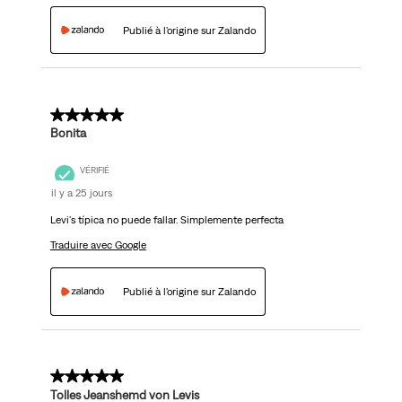
Publié à l'origine sur Zalando
5 sur 5 étoiles.
Bonita
VÉRIFIÉ
il y a 25 jours
Levi's típica no puede fallar. Simplemente perfecta
Traduire avec Google
Publié à l'origine sur Zalando
5 sur 5 étoiles.
Tolles Jeanshemd von Levis