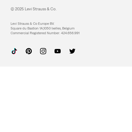
© 2025 Levi Strauss & Co.
Levi Strauss & Co Europe BV.
Square du Bastion 1A,1050 Ixelles, Belgium
Commercial Registered Number: 424.656.991