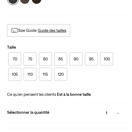
Size Guide
Guide des tailles
Taille
70
75
80
85
90
95
100
105
110
115
120
Ce qu’en pensent les clients
Est à la bonne taille
Sélectionner la quantité
1