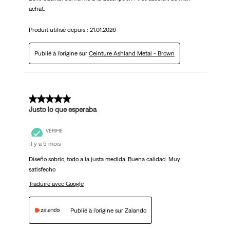
achat.
Produit utilisé depuis :
21.01.2026
Publié à l'origine sur
Ceinture Ashland Metal - Brown
5 sur 5 étoiles.
Justo lo que esperaba
VÉRIFIÉ
il y a 5 mois
Diseño sobrio, todo a la justa medida. Buena calidad. Muy
satisfecho
Traduire avec Google
Publié à l'origine sur Zalando