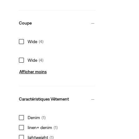
Coupe
Wide
(4)
Wide
(4)
Afficher moins
Caractéristiques Vêtement
Denim
(1)
linen+ denim
(1)
lightweight
(1)