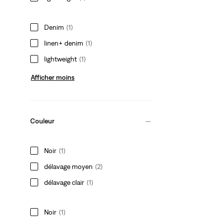
Denim
(1)
linen+ denim
(1)
lightweight
(1)
Afficher moins
Couleur
Noir
(1)
délavage moyen
(2)
délavage clair
(1)
Noir
(1)