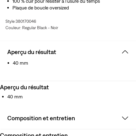
100 % cuir pour résister à l’usure du temps
Plaque de boucle oversized
Style 380170046
Couleur: Regular Black - Noir
Aperçu du résultat
40 mm
Aperçu du résultat
40 mm
Composition et entretien
Composition et entretien