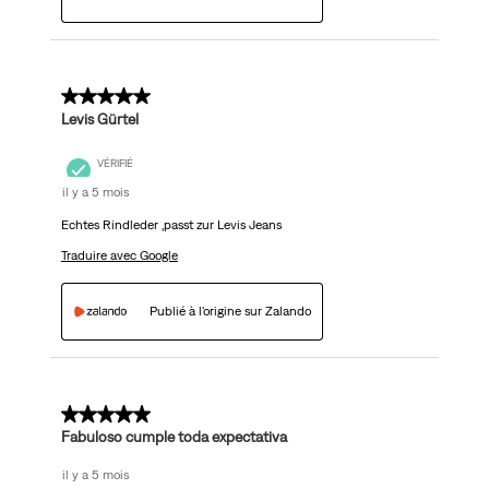
5 sur 5 étoiles.
Levis Gürtel
VÉRIFIÉ
il y a 5 mois
Echtes Rindleder ,passt zur Levis Jeans
Traduire avec Google
Publié à l'origine sur Zalando
5 sur 5 étoiles.
Fabuloso cumple toda expectativa
il y a 5 mois