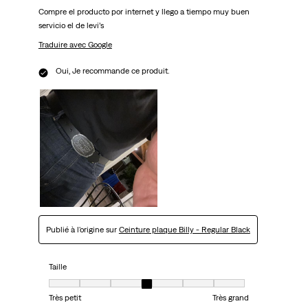
Compre el producto por internet y llego a tiempo muy buen
servicio el de levi’s
Traduire avec Google
Oui, Je recommande ce produit.
Publié à l'origine sur
Ceinture plaque Billy - Regular Black
Taille
Taille, 4 sur 7, où 1 est égal à Très petit et 7 est égal à Très grand
Très petit
Très grand