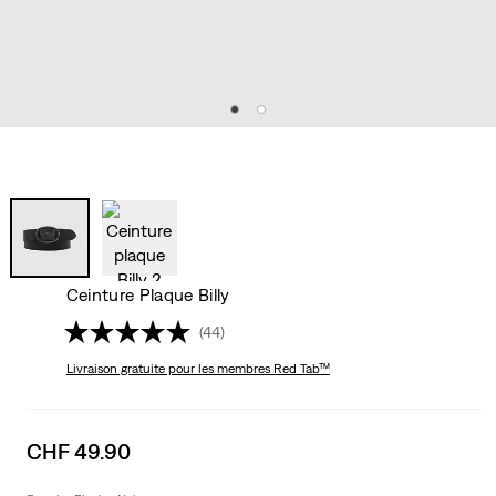
Ceinture Plaque Billy
(44)
Livraison gratuite
pour les membres Red Tab™
Sale
CHF 49.90
price