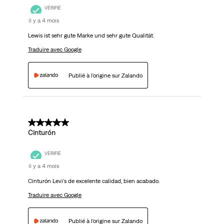
VÉRIFIÉ
il y a 4 mois
Lewis ist sehr gute Marke und sehr gute Qualität.
Traduire avec Google
Publié à l'origine sur Zalando
5 sur 5 étoiles.
Cinturón
VÉRIFIÉ
il y a 4 mois
Cinturón Levi's de excelente calidad, bien acabado.
Traduire avec Google
Publié à l'origine sur Zalando