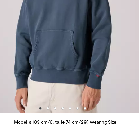
Model is 183 cm/6', taille 74 cm/29", Wearing Size