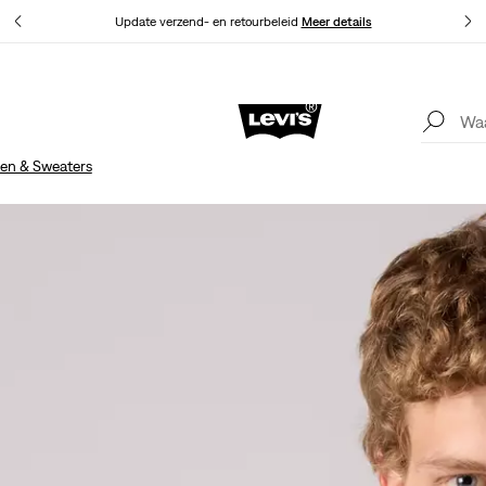
Levi
Update verzend- en retourbeleid
Meer details
Levi
Update verzend- en retourbeleid
Meer details
ien & Sweaters