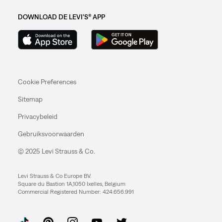
DOWNLOAD DE LEVI'S® APP
Cookie Preferences
Sitemap
Privacybeleid
Gebruiksvoorwaarden
© 2025 Levi Strauss & Co.
Levi Strauss & Co Europe BV.
Square du Bastion 1A,1050 Ixelles, Belgium
Commercial Registered Number: 424.656.991