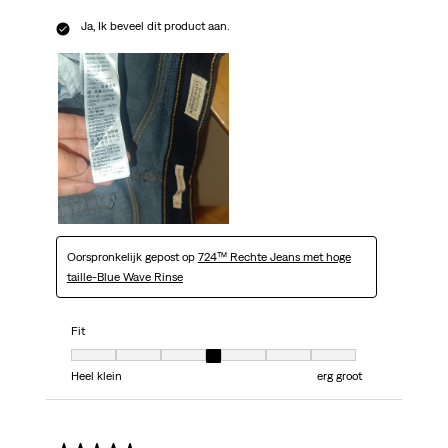
Ja, Ik beveel dit product aan.
Oorspronkelijk gepost op
724™ Rechte Jeans met hoge
taille-Blue Wave Rinse
Fit
Fit, 4 van 7, waarbij 1 gelijk is aan Heel klein en 7 gelijk is aan erg groot
Heel klein
erg groot